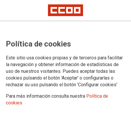
COMARQUES DEL NORD
Política de cookies
Informació
Vídeos
Este sitio usa cookies propias y de terceros para facilitar
Imatges
la navegación y obtener información de estadísticas de
Executiva entrant
uso de nuestros visitantes. Puedes aceptar todas las
cookies pulsando el botón 'Aceptar' o configurarlas o
rechazar su uso pulsando el botón 'Configurar cookies'
DOCUMENTS
Para más información consulta nuestra
Política de
cookies
Documents congressuals